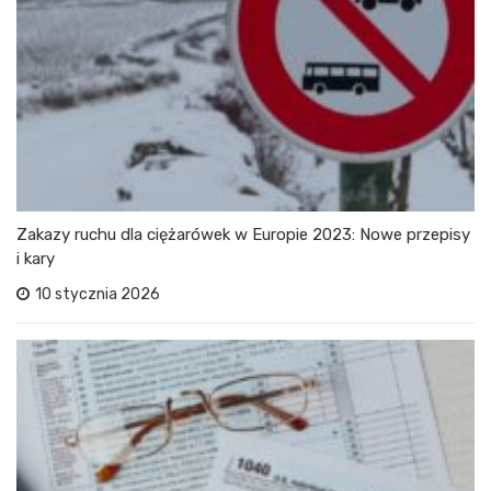
Zakazy ruchu dla ciężarówek w Europie 2023: Nowe przepisy
i kary
10 stycznia 2026