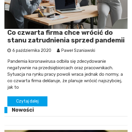
Co czwarta firma chce wrócić do
stanu zatrudnienia sprzed pandemii
6 października 2020
Paweł Szaniawski
Pandemia koronawirusa odbiła się zdecydowanie
negatywnie na przedsiębiorcach oraz pracownikach.
Sytuacja na rynku pracy powoli wraca jednak do normy, a
co czwarta firma deklaruje, że planuje wrócić najszybciej,
jak to
Czytaj dalej
Nowości