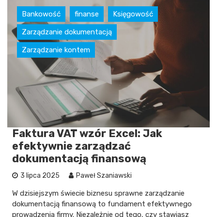
Bankowość
finanse
Księgowość
Zarządzanie dokumentacją
Zarządzanie kontem
Faktura VAT wzór Excel: Jak
efektywnie zarządzać
dokumentacją finansową
3 lipca 2025
Paweł Szaniawski
W dzisiejszym świecie biznesu sprawne zarządzanie
dokumentacją finansową to fundament efektywnego
prowadzenia firmy. Niezależnie od tego, czy stawiasz