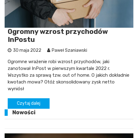
Ogromny wzrost przychodów
InPostu
30 maja 2022
Paweł Szaniawski
Ogromne wrażenie robi wzrost przychodów, jaki
zanotował InPost w pierwszym kwartale 2022 r.
Wszystko za sprawą tzw. out of home. O jakich dokładnie
kwotach mowa? Otóż skonsolidowany zysk netto
wyniósł
Czytaj dalej
Nowości