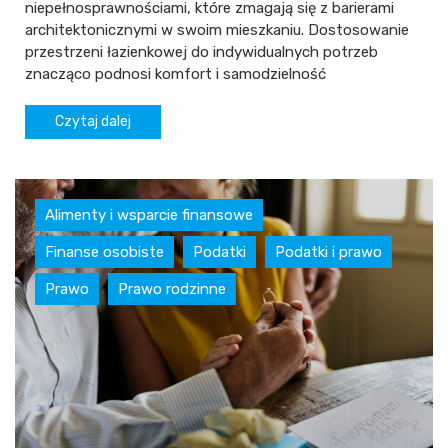
niepełnosprawnościami, które zmagają się z barierami
architektonicznymi w swoim mieszkaniu. Dostosowanie
przestrzeni łazienkowej do indywidualnych potrzeb
znacząco podnosi komfort i samodzielność
Czytaj dalej
Alimenty i wsparcie finansowe
Finanse osobiste
Podatki
Podatki i prawo
Prawo
Prawo rodzinne