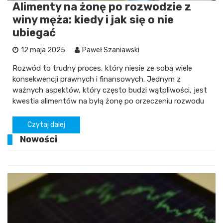
Alimenty na żonę po rozwodzie z
winy męża: kiedy i jak się o nie
ubiegać
12 maja 2025
Paweł Szaniawski
Rozwód to trudny proces, który niesie ze sobą wiele
konsekwencji prawnych i finansowych. Jednym z
ważnych aspektów, który często budzi wątpliwości, jest
kwestia alimentów na byłą żonę po orzeczeniu rozwodu
Czytaj dalej
Nowości