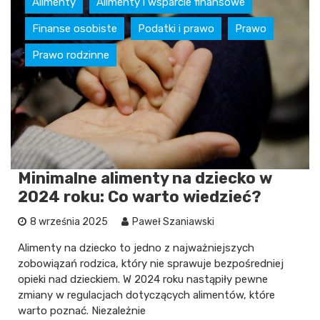
Alimenty
Alimenty i wsparcie finansowe
Finanse osobiste
Podatki i prawo
Prawo
Prawo rodzinne
Minimalne alimenty na dziecko w
2024 roku: Co warto wiedzieć?
8 września 2025
Paweł Szaniawski
Alimenty na dziecko to jedno z najważniejszych
zobowiązań rodzica, który nie sprawuje bezpośredniej
opieki nad dzieckiem. W 2024 roku nastąpiły pewne
zmiany w regulacjach dotyczących alimentów, które
warto poznać. Niezależnie