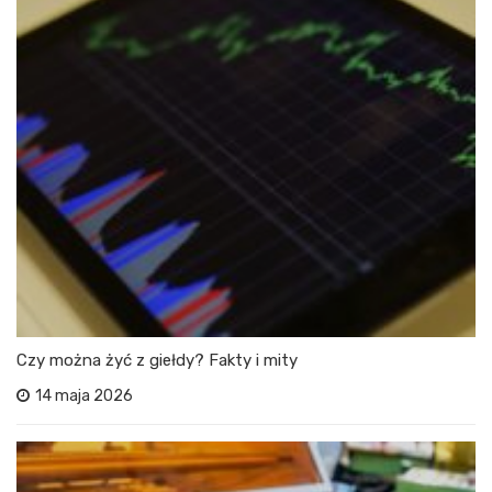
Czy można żyć z giełdy? Fakty i mity
14 maja 2026