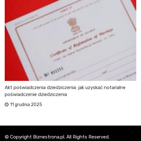
Akt poświadczenia dziedziczenia: jak uzyskać notarialne
poświadczenie dziedziczenia
11 grudnia 2025
© Copyright Biznestrona.pl. All Rights Reserved.