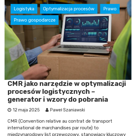
Logistyka
Optymalizacja procesów
Prawo
Prawo gospodarcze
CMR jako narzędzie w optymalizacji
procesów logistycznych –
generator i wzory do pobrania
12 maja 2025
Paweł Szaniawski
CMR (Convention relative au contrat de transport
international de marchandises par route) to
międzynarodowy list przewozowy, stanowiący kluczowy