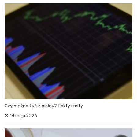
Czy można żyć z giełdy? Fakty i mity
14 maja 2026