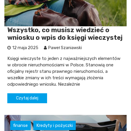
Wszystko, co musisz wiedzieć o
wniosku o wpis do księgi wieczystej
12 maja 2025
Paweł Szaniawski
Księgi wieczyste to jeden z najważniejszych elementów
w obrocie nieruchomościami w Polsce. Stanowią one
oficjalny rejestr stanu prawnego nieruchomości, a
wszelkie zmiany w ich treści wymagają złożenia
odpowiedniego wniosku. Niezależnie
Czytaj dalej
finanse
Kredyty i pożyczki