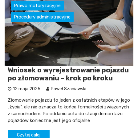
Prawo motoryzacyjne
Procedury administracyjne
Wniosek o wyrejestrowanie pojazdu
po złomowaniu – krok po kroku
12 maja 2025
Paweł Szaniawski
Złomowanie pojazdu to jeden z ostatnich etapów w jego
„życiu”, ale nie oznacza to końca formalności związanych
z samochodem. Po oddaniu auta do stacji demontażu
pojazdów konieczne jest jego oficjalne
Czytaj dalej