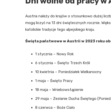
Dni wolne od pracy w 
Austria należy do krajów o stosunkowo dużej licz
mogą liczyć na 13 dni świątecznych rocznie. Większ
katolickie tradycje tego alpejskiego kraju.
Święta państwowe w Austrii w 2023 roku ob
1 stycznia – Nowy Rok
6 stycznia – Święto Trzech Króli
10 kwietnia – Poniedziałek Wielkanocny
1 maja – Święto Pracy
18 maja – Wniebowstąpienie
29 maja – Zesłanie Ducha Świętego (Ponied
8 czerwca – Boże Ciało