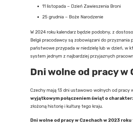
11 listopada – Dzień Zawieszenia Broni
25 grudnia – Boże Narodzenie
W 2024 roku kalendarz będzie podobny, z dostos
Belgii pracodawcy są zobowiązani do przyznania 
państwowe przypada w niedzielę lub w dzień, w któ
system jednym z najbardziej przyjaznych pracown
Dni wolne od pracy w
Czechy mają 13 dni ustawowo wolnych od pracy w
wyjątkowym połączeniem świąt o charakterz
złożoną historię i kulturę tego kraju.
Dni wolne od pracy w Czechach w 2023 roku 