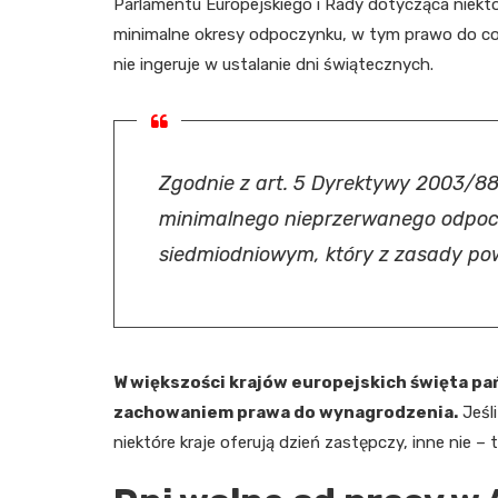
Parlamentu Europejskiego i Rady dotycząca niektó
minimalne okresy odpoczynku, w tym prawo do co n
nie ingeruje w ustalanie dni świątecznych.
Zgodnie z art. 5 Dyrektywy 2003/8
minimalnego nieprzerwanego odpoc
siedmiodniowym, który z zasady pow
W większości krajów europejskich święta pa
zachowaniem prawa do wynagrodzenia.
Jeśli
niektóre kraje oferują dzień zastępczy, inne nie