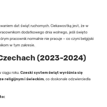
owaniem dat świąt ruchomych. Ciekawostką jest, że w
pracownikom dodatkowego dnia wolnego, jeśli święto
rym pracownik normalnie nie pracuje – co czyni belgijski
ikom w tym zakresie.
 Czechach (2023-2024)
 ciągu roku.
Czeski system świąt wyróżnia się
e religijnym i świeckim
, co doskonale odzwierciedla
to: