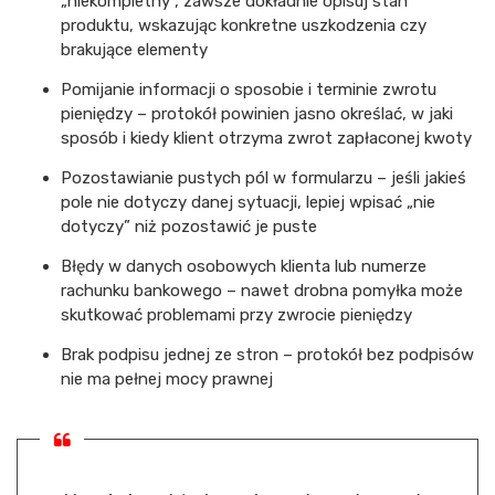
„niekompletny”, zawsze dokładnie opisuj stan
produktu, wskazując konkretne uszkodzenia czy
brakujące elementy
Pomijanie informacji o sposobie i terminie zwrotu
pieniędzy – protokół powinien jasno określać, w jaki
sposób i kiedy klient otrzyma zwrot zapłaconej kwoty
Pozostawianie pustych pól w formularzu – jeśli jakieś
pole nie dotyczy danej sytuacji, lepiej wpisać „nie
dotyczy” niż pozostawić je puste
Błędy w danych osobowych klienta lub numerze
rachunku bankowego – nawet drobna pomyłka może
skutkować problemami przy zwrocie pieniędzy
Brak podpisu jednej ze stron – protokół bez podpisów
nie ma pełnej mocy prawnej