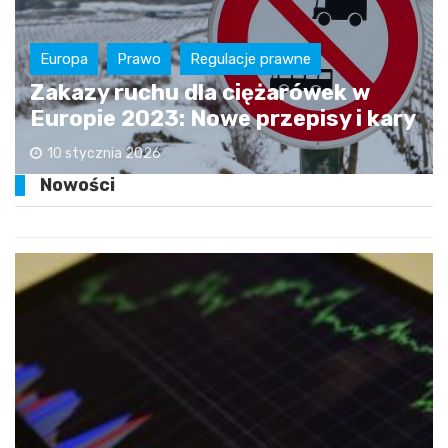
Europa
Prawo
Regulacje prawne
Zakazy ruchu dla ciężarówek w
Europie 2023: Nowe przepisy i kary
10 stycznia 2026
Nowości