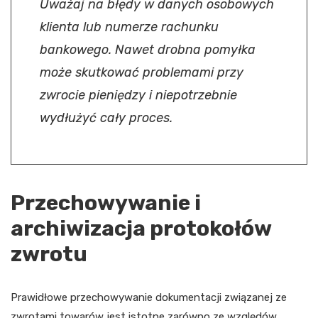
Uważaj na błędy w danych osobowych
klienta lub numerze rachunku
bankowego. Nawet drobna pomyłka
może skutkować problemami przy
zwrocie pieniędzy i niepotrzebnie
wydłużyć cały proces.
Przechowywanie i
archiwizacja protokołów
zwrotu
Prawidłowe przechowywanie dokumentacji związanej ze
zwrotami towarów jest istotne zarówno ze względów