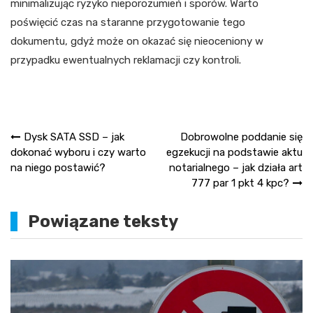
minimalizując ryzyko nieporozumień i sporów. Warto
poświęcić czas na staranne przygotowanie tego
dokumentu, gdyż może on okazać się nieoceniony w
przypadku ewentualnych reklamacji czy kontroli.
Nawigacja
Dysk SATA SSD – jak
Dobrowolne poddanie się
dokonać wyboru i czy warto
egzekucji na podstawie aktu
wpisu
na niego postawić?
notarialnego – jak działa art
777 par 1 pkt 4 kpc?
Powiązane teksty