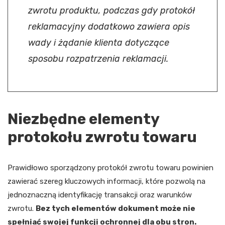
zwrotu produktu, podczas gdy protokół
reklamacyjny dodatkowo zawiera opis
wady i żądanie klienta dotyczące
sposobu rozpatrzenia reklamacji.
Niezbędne elementy
protokołu zwrotu towaru
Prawidłowo sporządzony protokół zwrotu towaru powinien
zawierać szereg kluczowych informacji, które pozwolą na
jednoznaczną identyfikację transakcji oraz warunków
zwrotu.
Bez tych elementów dokument może nie
spełniać swojej funkcji ochronnej dla obu stron.