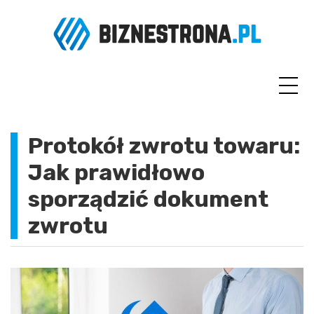
Skip
to
content
Protokół zwrotu towaru:
Jak prawidłowo
sporządzić dokument
zwrotu