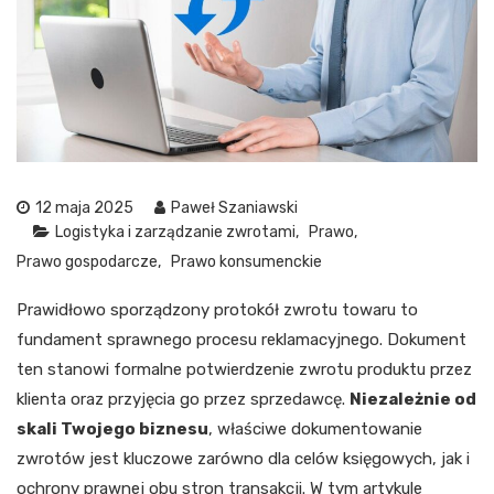
12 maja 2025
Paweł Szaniawski
Logistyka i zarządzanie zwrotami
Prawo
Prawo gospodarcze
Prawo konsumenckie
Prawidłowo sporządzony protokół zwrotu towaru to
fundament sprawnego procesu reklamacyjnego. Dokument
ten stanowi formalne potwierdzenie zwrotu produktu przez
klienta oraz przyjęcia go przez sprzedawcę.
Niezależnie od
skali Twojego biznesu
, właściwe dokumentowanie
zwrotów jest kluczowe zarówno dla celów księgowych, jak i
ochrony prawnej obu stron transakcji. W tym artykule