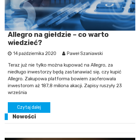
Allegro na giełdzie – co warto
wiedzieć?
14 października 2020
Paweł Szaniawski
Teraz już nie tylko można kupować na Allegro, za
niedługo inwestorzy będą zastanawiać się, czy kupić
Allegro. Zakupowa platforma bowiem zaoferowała
inwestorom aż 187,8 miliona akacji. Zapisy ruszyły 23
września
Czytaj dalej
Nowości