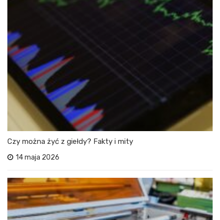
Czy można żyć z giełdy? Fakty i mity
14 maja 2026