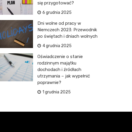
się przygotować?
6 grudnia 2025
Dni wolne od pracy w
Niemczech 2023: Przewodnik
po świętach i dniach wolnych
4 grudnia 2025
Oświadczenie o stanie
rodzinnym majątku
dochodach i źródłach
utrzymania – jak wypełnić
poprawnie?
1 grudnia 2025