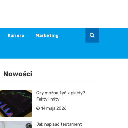
Kariera
Marketing
Nowości
Czy można żyć z giełdy?
Fakty i mity
14 maja 2026
Jak napisać testament