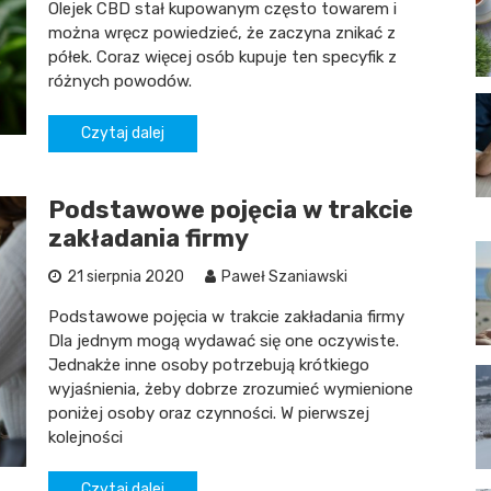
Olejek CBD stał kupowanym często towarem i
można wręcz powiedzieć, że zaczyna znikać z
półek. Coraz więcej osób kupuje ten specyfik z
różnych powodów.
Czytaj dalej
Podstawowe pojęcia w trakcie
zakładania firmy
21 sierpnia 2020
Paweł Szaniawski
Podstawowe pojęcia w trakcie zakładania firmy
Dla jednym mogą wydawać się one oczywiste.
Jednakże inne osoby potrzebują krótkiego
wyjaśnienia, żeby dobrze zrozumieć wymienione
poniżej osoby oraz czynności. W pierwszej
kolejności
Czytaj dalej