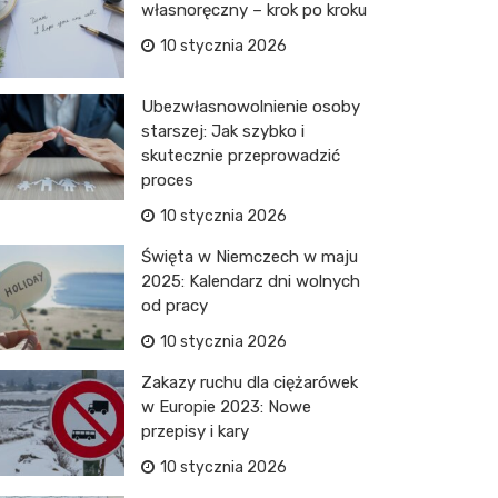
własnoręczny – krok po kroku
10 stycznia 2026
Ubezwłasnowolnienie osoby
starszej: Jak szybko i
skutecznie przeprowadzić
proces
10 stycznia 2026
Święta w Niemczech w maju
2025: Kalendarz dni wolnych
od pracy
10 stycznia 2026
Zakazy ruchu dla ciężarówek
w Europie 2023: Nowe
przepisy i kary
10 stycznia 2026