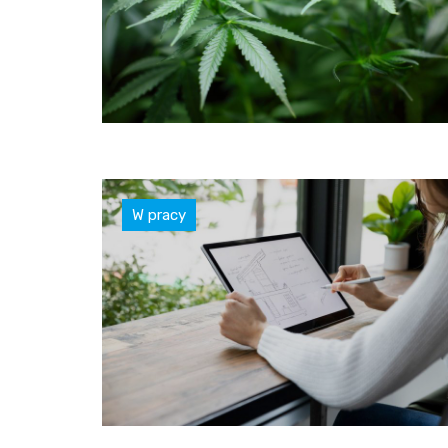
W pracy