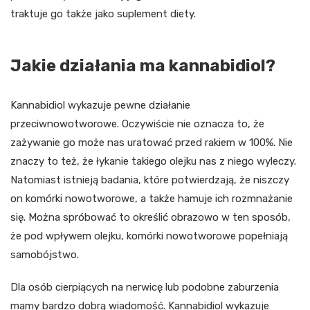
traktuje go także jako suplement diety.
Jakie działania ma kannabidiol?
Kannabidiol wykazuje pewne działanie
przeciwnowotworowe. Oczywiście nie oznacza to, że
zażywanie go może nas uratować przed rakiem w 100%. Nie
znaczy to też, że łykanie takiego olejku nas z niego wyleczy.
Natomiast istnieją badania, które potwierdzają, że niszczy
on komórki nowotworowe, a także hamuje ich rozmnażanie
się. Można spróbować to określić obrazowo w ten sposób,
że pod wpływem olejku, komórki nowotworowe popełniają
samobójstwo.
Dla osób cierpiących na nerwicę lub podobne zaburzenia
mamy bardzo dobrą wiadomość. Kannabidiol wykazuje