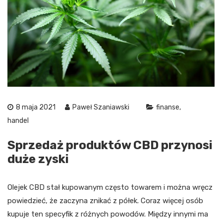
8 maja 2021
Paweł Szaniawski
finanse
handel
Sprzedaż produktów CBD przynosi
duże zyski
Olejek CBD stał kupowanym często towarem i można wręcz
powiedzieć, że zaczyna znikać z półek. Coraz więcej osób
kupuje ten specyfik z różnych powodów. Między innymi ma