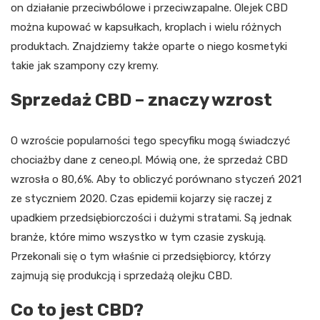
on działanie przeciwbólowe i przeciwzapalne. Olejek CBD
można kupować w kapsułkach, kroplach i wielu różnych
produktach. Znajdziemy także oparte o niego kosmetyki
takie jak szampony czy kremy.
Sprzedaż CBD – znaczy wzrost
O wzroście popularności tego specyfiku mogą świadczyć
chociażby dane z ceneo.pl. Mówią one, że sprzedaż CBD
wzrosła o 80,6%. Aby to obliczyć porównano styczeń 2021
ze styczniem 2020. Czas epidemii kojarzy się raczej z
upadkiem przedsiębiorczości i dużymi stratami. Są jednak
branże, które mimo wszystko w tym czasie zyskują.
Przekonali się o tym właśnie ci przedsiębiorcy, którzy
zajmują się produkcją i sprzedażą olejku CBD.
Co to jest CBD?