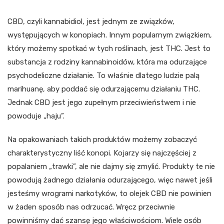
CBD, czyli kannabidiol, jest jednym ze związków,
występujących w konopiach. Innym popularnym związkiem,
który możemy spotkać w tych roślinach, jest THC. Jest to
substancja z rodziny kannabinoidów, która ma odurzające
psychodeliczne działanie. To właśnie dlatego ludzie palą
marihuanę, aby poddać się odurzającemu działaniu THC.
Jednak CBD jest jego zupełnym przeciwieństwem i nie
powoduje „haju”.
Na opakowaniach takich produktów możemy zobaczyć
charakterystyczny liść konopi. Kojarzy się najczęściej z
popalaniem „trawki”, ale nie dajmy się zmylić. Produkty te nie
powodują żadnego działania odurzającego, więc nawet jeśli
jesteśmy wrogrami narkotyków, to olejek CBD nie powinien
w żaden sposób nas odrzucać. Wręcz przeciwnie
powinniśmy dać szansę jego właściwościom. Wiele osób