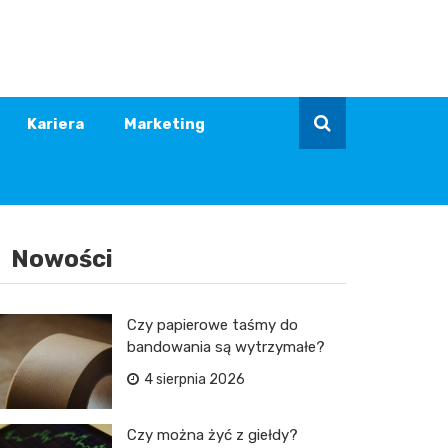
Kariera
Marketing
Nowości
Czy papierowe taśmy do
bandowania są wytrzymałe?
4 sierpnia 2026
Czy można żyć z giełdy?