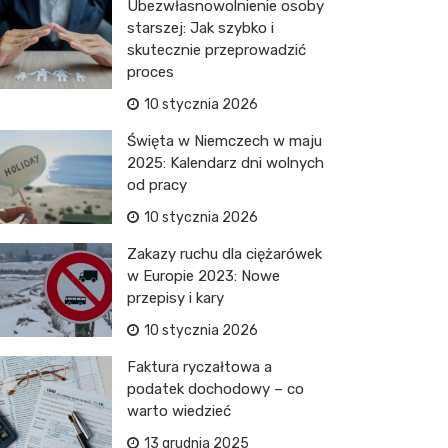
Ubezwłasnowolnienie osoby
starszej: Jak szybko i
skutecznie przeprowadzić
proces
10 stycznia 2026
Święta w Niemczech w maju
2025: Kalendarz dni wolnych
od pracy
10 stycznia 2026
Zakazy ruchu dla ciężarówek
w Europie 2023: Nowe
przepisy i kary
10 stycznia 2026
Faktura ryczałtowa a
podatek dochodowy – co
warto wiedzieć
13 grudnia 2025