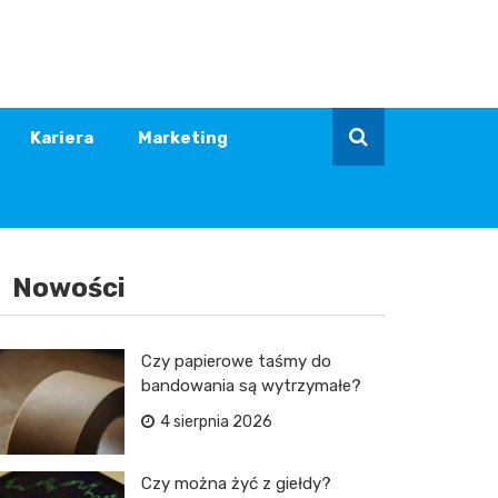
Kariera
Marketing
Nowości
Czy papierowe taśmy do
bandowania są wytrzymałe?
4 sierpnia 2026
Czy można żyć z giełdy?