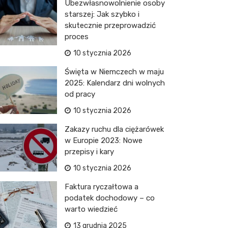
Ubezwłasnowolnienie osoby
starszej: Jak szybko i
skutecznie przeprowadzić
proces
10 stycznia 2026
Święta w Niemczech w maju
2025: Kalendarz dni wolnych
od pracy
10 stycznia 2026
Zakazy ruchu dla ciężarówek
w Europie 2023: Nowe
przepisy i kary
10 stycznia 2026
Faktura ryczałtowa a
podatek dochodowy – co
warto wiedzieć
13 grudnia 2025