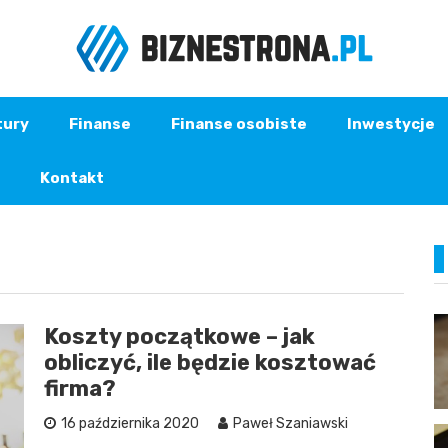
tury
Finanse
Finanse osobiste
Inwestycje
Kontakt
Koszty początkowe – jak
obliczyć, ile będzie kosztować
firma?
16 października 2020
Paweł Szaniawski