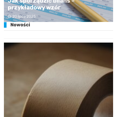
Jak sporządzić bilans –
przykładowy wzór
20 lipca 2025
Nowości