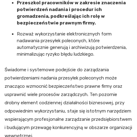
Przeszkol pracowników w zakresie znaczenia
potwierdzeń nadania i procedur ich
gromadzenia, podkreślając ich rolę w
bezpieczeństwie prawnym firmy.
Rozważ wykorzystanie elektronicznych form
nadawania przesyłek poleconych, które
automatycznie generują i archiwizują potwierdzenia,
minimalizując ryzyko błędu ludzkiego.
Świadome i systemowe podejście do zarządzania
potwierdzeniami nadania przesyłek poleconych może
znacząco wzmocnić bezpieczeństwo prawne firmy oraz
usprawnić wiele procesów zarządczych. Ten pozornie
drobny element codziennej działalności biznesowej, przy
odpowiednim wykorzystaniu, staje się istotnym narzędziem
wspierającym profesjonalne zarządzanie przedsiębiorstwem
i budującym przewagę konkurencyjną w obszarze organizacji
wewnętrznej.