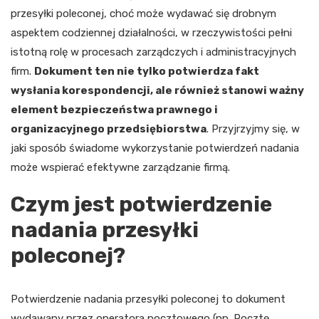
przesyłki poleconej, choć może wydawać się drobnym
aspektem codziennej działalności, w rzeczywistości pełni
istotną rolę w procesach zarządczych i administracyjnych
firm.
Dokument ten nie tylko potwierdza fakt
wysłania korespondencji, ale również stanowi ważny
element bezpieczeństwa prawnego i
organizacyjnego przedsiębiorstwa
. Przyjrzyjmy się, w
jaki sposób świadome wykorzystanie potwierdzeń nadania
może wspierać efektywne zarządzanie firmą.
Czym jest potwierdzenie
nadania przesyłki
poleconej?
Potwierdzenie nadania przesyłki poleconej to dokument
wydawany przez operatora pocztowego (np. Pocztę