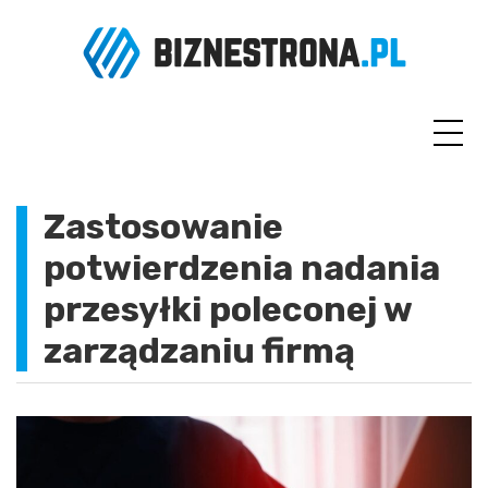
Skip
to
content
Zastosowanie
potwierdzenia nadania
przesyłki poleconej w
zarządzaniu firmą