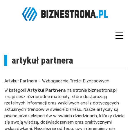
Skip
to
content
artykuł partnera
Artykuł Partnera – Wzbogacenie Treści Biznesowych
W kategorii
Artykuł Partnera
na stronie
biznestrona.pl
znajdziesz różnorodne materiały, które dostarczają
rzetelnych informacji oraz wnikliwych analiz dotyczących
aktualnych trendów w świecie biznesu. Nasze artykuły są
pisane przez ekspertów w swoich dziedzinach, którzy dzielą
się swoją wiedzą, doświadczeniem oraz praktycznymi
wskazówkami. Niezależnie od tego, czy interesujesz się