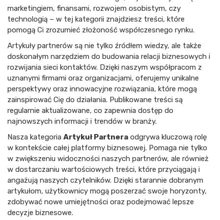
marketingiem, finansami, rozwojem osobistym, czy
technologią – w tej kategorii znajdziesz treści, które
pomogą Ci zrozumieć złożoność współczesnego rynku.
Artykuły partnerów są nie tylko źródłem wiedzy, ale także
doskonałym narzędziem do budowania relacji biznesowych i
rozwijania sieci kontaktów. Dzięki naszym współpracom z
uznanymi firmami oraz organizacjami, oferujemy unikalne
perspektywy oraz innowacyjne rozwiązania, które mogą
zainspirować Cię do działania. Publikowane treści są
regularnie aktualizowane, co zapewnia dostęp do
najnowszych informacji i trendów w branży.
Nasza kategoria
Artykuł Partnera
odgrywa kluczową rolę
w kontekście całej platformy biznesowej. Pomaga nie tylko
w zwiększeniu widoczności naszych partnerów, ale również
w dostarczaniu wartościowych treści, które przyciągają i
angażują naszych czytelników. Dzięki starannie dobranym
artykułom, użytkownicy mogą poszerzać swoje horyzonty,
zdobywać nowe umiejętności oraz podejmować lepsze
decyzje biznesowe.