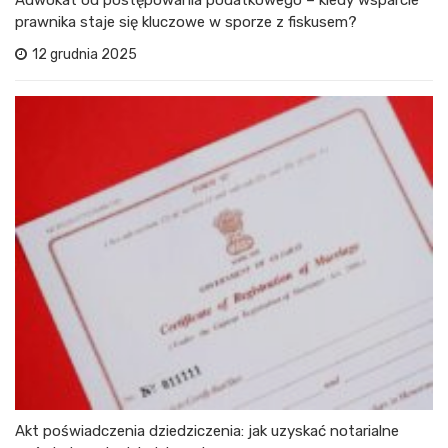
Adwokat od postępowania podatkowego – kiedy wsparcie
prawnika staje się kluczowe w sporze z fiskusem?
12 grudnia 2025
Akt poświadczenia dziedziczenia: jak uzyskać notarialne