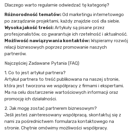
Dlaczego warto regularnie odwiedzać tę kategorię?
Różnorodność tematów:
Od marketingu internetowego
po zarządzanie projektami, każdy znajdzie coś dla siebie.
Wysoka jakość treści:
Artykuły są pisane przez
profesjonalistów, co gwarantuje ich rzetelność i aktualność.
Możliwość nawiązywania kontaktów:
Wspieramy rozwój
relacji biznesowych poprzez promowanie naszych
partnerów.
Najczęściej Zadawane Pytania (FAQ)
1. Co to jest artykuł partnera?
Artykuł partnera to treść publikowana na naszej stronie,
która jest tworzona we współpracy z firmami i ekspertami.
Ma na celu dostarczenie wartościowych informacji oraz
promocję ich działalności.
2. Jak mogę zostać partnerem biznesowym?
Jeśli jesteś zainteresowany współpracą, skontaktuj się z
nami za pośrednictwem formularza kontaktowego na
stronie. Chętnie omówimy możliwości współpracy.