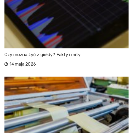
Czy można żyć z giełdy? Fakty i mity
14 maja 2026