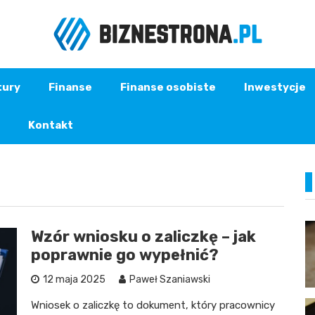
tury
Finanse
Finanse osobiste
Inwestycje
Kontakt
Wzór wniosku o zaliczkę – jak
poprawnie go wypełnić?
12 maja 2025
Paweł Szaniawski
Wniosek o zaliczkę to dokument, który pracownicy