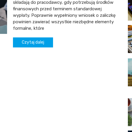
składają do pracodawcy, gdy potrzebują środków
finansowych przed terminem standardowej
wypłaty. Poprawnie wypełniony wniosek o zaliczkę
powinien zawierać wszystkie niezbędne elementy
formalne, które
Czytaj dalej