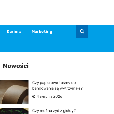
Kariera
Marketing
Nowości
Czy papierowe taśmy do
bandowania są wytrzymałe?
4 sierpnia 2026
Czy można żyć z giełdy?