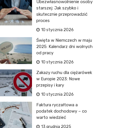
Ubezwłasnowolnienie osoby
starszej: Jak szybko i
skutecznie przeprowadzić
proces
10 stycznia 2026
Święta w Niemczech w maju
2025: Kalendarz dni wolnych
od pracy
10 stycznia 2026
Zakazy ruchu dla ciężarówek
w Europie 2023: Nowe
przepisy i kary
10 stycznia 2026
Faktura ryczałtowa a
podatek dochodowy – co
warto wiedzieć
13 grudnia 2025