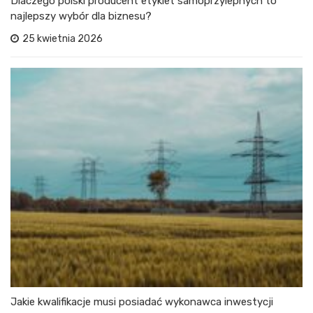
Dlaczego polski producent etykiet samoprzylepnych to
najlepszy wybór dla biznesu?
25 kwietnia 2026
Jakie kwalifikacje musi posiadać wykonawca inwestycji