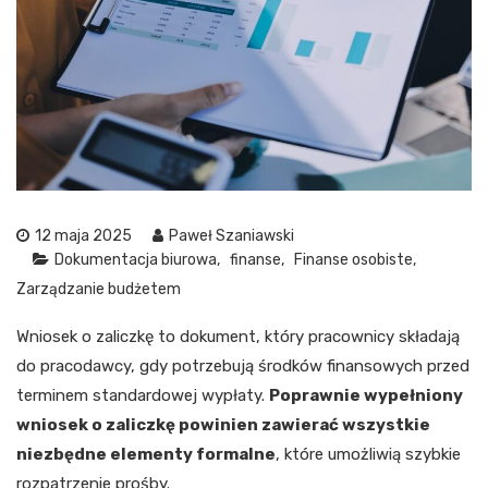
12 maja 2025
Paweł Szaniawski
Dokumentacja biurowa
finanse
Finanse osobiste
Zarządzanie budżetem
Wniosek o zaliczkę to dokument, który pracownicy składają
do pracodawcy, gdy potrzebują środków finansowych przed
terminem standardowej wypłaty.
Poprawnie wypełniony
wniosek o zaliczkę powinien zawierać wszystkie
niezbędne elementy formalne
, które umożliwią szybkie
rozpatrzenie prośby.