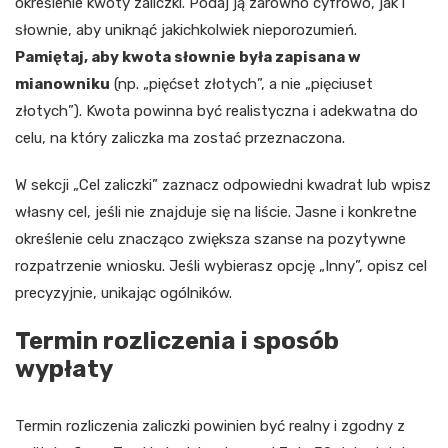
określenie kwoty zaliczki. Podaj ją zarówno cyfrowo, jak i
słownie, aby uniknąć jakichkolwiek nieporozumień.
Pamiętaj, aby kwota słownie była zapisana w
mianowniku
(np. „pięćset złotych”, a nie „pięciuset
złotych”). Kwota powinna być realistyczna i adekwatna do
celu, na który zaliczka ma zostać przeznaczona.
W sekcji „Cel zaliczki” zaznacz odpowiedni kwadrat lub wpisz
własny cel, jeśli nie znajduje się na liście. Jasne i konkretne
określenie celu znacząco zwiększa szanse na pozytywne
rozpatrzenie wniosku. Jeśli wybierasz opcję „Inny”, opisz cel
precyzyjnie, unikając ogólników.
Termin rozliczenia i sposób
wypłaty
Termin rozliczenia zaliczki powinien być realny i zgodny z