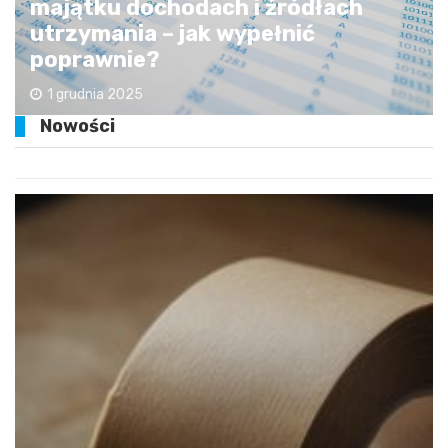
majątku dochodach i źródłach
utrzymania – jak wypełnić
poprawnie?
1 grudnia 2025
Nowości