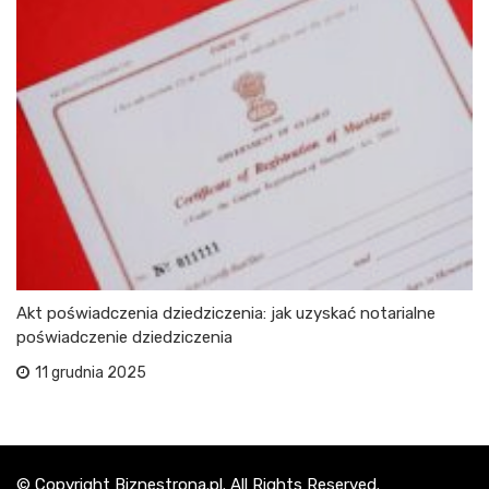
Akt poświadczenia dziedziczenia: jak uzyskać notarialne
poświadczenie dziedziczenia
11 grudnia 2025
© Copyright Biznestrona.pl. All Rights Reserved.