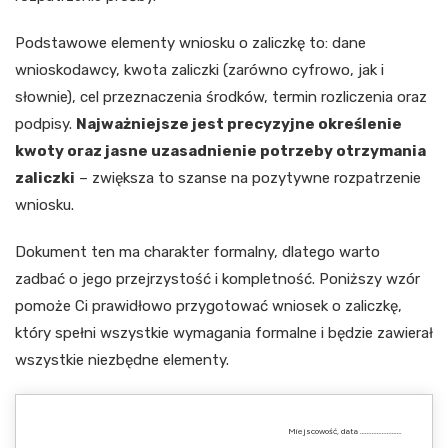
Podstawowe elementy wniosku o zaliczkę to: dane
wnioskodawcy, kwota zaliczki (zarówno cyfrowo, jak i
słownie), cel przeznaczenia środków, termin rozliczenia oraz
podpisy.
Najważniejsze jest precyzyjne określenie
kwoty oraz jasne uzasadnienie potrzeby otrzymania
zaliczki
– zwiększa to szanse na pozytywne rozpatrzenie
wniosku.
Dokument ten ma charakter formalny, dlatego warto
zadbać o jego przejrzystość i kompletność. Poniższy wzór
pomoże Ci prawidłowo przygotować wniosek o zaliczkę,
który spełni wszystkie wymagania formalne i będzie zawierał
wszystkie niezbędne elementy.
Miejscowość, data …………………….