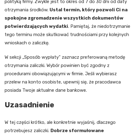
polityką firmy. Zwykle jest to okres od 7 do 30 dni od daty
otrzymania środków.
Ustal termin, który pozwoli Ci na
spokojne zgromadzenie wszystkich dokumentów
potwierdzających wydatki
. Pamiętaj, że niedotrzymanie
tego terminu może skutkować trudnościami przy kolejnych
wnioskach o zaliczkę.
W sekcji „Sposób wypłaty” zaznacz preferowaną metodę
otrzymania zaliczki. Wybór powinien być zgodny z
procedurami obowiązującymi w firmie. Jeśli wybierasz
przelew na konto osobiste, upewnij się, że pracodawca
posiada Twoje aktualne dane bankowe.
Uzasadnienie
W tej części krótko, ale konkretnie wyjaśnij, dlaczego
potrzebujesz zaliczki.
Dobrze sformułowane