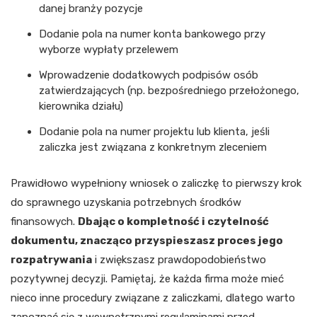
danej branży pozycje
Dodanie pola na numer konta bankowego przy
wyborze wypłaty przelewem
Wprowadzenie dodatkowych podpisów osób
zatwierdzających (np. bezpośredniego przełożonego,
kierownika działu)
Dodanie pola na numer projektu lub klienta, jeśli
zaliczka jest związana z konkretnym zleceniem
Prawidłowo wypełniony wniosek o zaliczkę to pierwszy krok
do sprawnego uzyskania potrzebnych środków
finansowych.
Dbając o kompletność i czytelność
dokumentu, znacząco przyspieszasz proces jego
rozpatrywania
i zwiększasz prawdopodobieństwo
pozytywnej decyzji. Pamiętaj, że każda firma może mieć
nieco inne procedury związane z zaliczkami, dlatego warto
zapoznać się z wewnętrznymi regulaminami przed