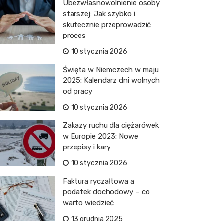
Ubezwłasnowolnienie osoby
starszej: Jak szybko i
skutecznie przeprowadzić
proces
10 stycznia 2026
Święta w Niemczech w maju
2025: Kalendarz dni wolnych
od pracy
10 stycznia 2026
Zakazy ruchu dla ciężarówek
w Europie 2023: Nowe
przepisy i kary
10 stycznia 2026
Faktura ryczałtowa a
podatek dochodowy – co
warto wiedzieć
13 grudnia 2025