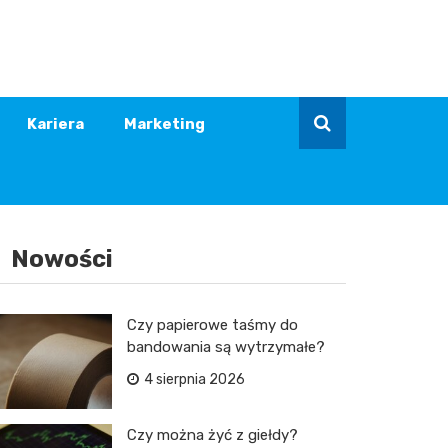
Kariera
Marketing
Nowości
Czy papierowe taśmy do
bandowania są wytrzymałe?
4 sierpnia 2026
Czy można żyć z giełdy?