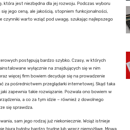
, która jest niezbędna dla jej rozwoju. Podczas wyboru
się jego ceną, ale jakością, stopniem funkcjonalności,
o te czynniki warto wziąć pod uwagę, szukając najlepszego
terowych postępują bardzo szybko. Czasy, w których
instalowane wyłącznie na znajdujących się w nim
raz więcej firm bowiem decyduje się na prowadzenie
ać za pośrednictwem przeglądarki internetowej. Skąd taka
jaki zapewnia takie rozwiązanie. Pozwala ono bowiem w
ządzenia, a co za tym idzie – również z dowolnego
rze się sprawdza.
nia, sam jego rodzaj już niekoniecznie. Wciąż istnieje
e biura byłoby bardzo trudne lub wręcz niemożliwe. Mowa