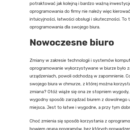
potraktować jak kolejną i bardzo ważną inwestycję
oprogramowania do firmy nie należy więc kierować 
intuicyjności, łatwości obsługi i skuteczności. T
oprogramowania dla swojego biura.
Nowoczesne biuro
Zmiany w zakresie technologii i systemów kompu
oprogramowanie wykorzystywane w biurze było za
urządzeniach, powoli odchodzą w zapomnienie. Co
swojego biura w chmurze, z której można korzyst
zmiana? Otóż wiąże się ona ze stopniem wygody, 
wygodny sposób zarządzać biurem z dowolnego ur
miejsca. Jest to łatwe i wygodne, a przy tym dob
Choć zmienia się sposób korzystania z oprogramowa
bowiem grupa programów, bez których prowadzeni