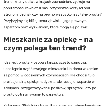
trend, znany od lat w krajach zachodnich, zyskuje na
popularności również u nas, przynosząc korzyści obu
stronom. Jednak czy na pewno wszystko jest takie proste?
Przyjrzyjmy się bliżej temu zjawisku, jego prawnym
aspektom oraz wyzwaniom, które mogą się pojawić.
Mieszkanie za opiekę – na
czym polega ten trend?
Idea jest prosta – osoba starsza, często samotna,
udostępnia część swojego mieszkania lub domu w zamian
za pomoc w codziennych czynnościach. Nie chodzi tu o
profesjonalną opiekę medyczną, ale raczej o wsparcie w
zakupach, przygotowywaniu posiłków, sprzątaniu czy po
prostu dotrzymywanie towarzystwa.
Katarzyna, 28-letnia studentka z Krakowa, zdecydowała się