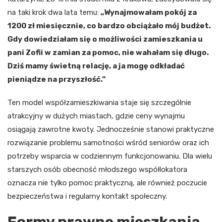
na taki krok dwa lata temu:
„Wynajmowałam pokój za
1200 zł miesięcznie, co bardzo obciążało mój budżet.
Gdy dowiedziałam się o możliwości zamieszkania u
pani Zofii w zamian za pomoc, nie wahałam się długo.
Dziś mamy świetną relację, a ja mogę odkładać
pieniądze na przyszłość.”
Ten model współzamieszkiwania staje się szczególnie
atrakcyjny w dużych miastach, gdzie ceny wynajmu
osiągają zawrotne kwoty. Jednocześnie stanowi praktyczne
rozwiązanie problemu samotności wśród seniorów oraz ich
potrzeby wsparcia w codziennym funkcjonowaniu. Dla wielu
starszych osób obecność młodszego współlokatora
oznacza nie tylko pomoc praktyczną, ale również poczucie
bezpieczeństwa i regularny kontakt społeczny.
Formy prawne mieszkania