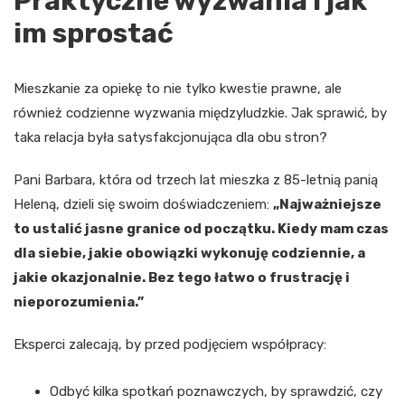
Praktyczne wyzwania i jak
im sprostać
Mieszkanie za opiekę to nie tylko kwestie prawne, ale
również codzienne wyzwania międzyludzkie. Jak sprawić, by
taka relacja była satysfakcjonująca dla obu stron?
Pani Barbara, która od trzech lat mieszka z 85-letnią panią
Heleną, dzieli się swoim doświadczeniem:
„Najważniejsze
to ustalić jasne granice od początku. Kiedy mam czas
dla siebie, jakie obowiązki wykonuję codziennie, a
jakie okazjonalnie. Bez tego łatwo o frustrację i
nieporozumienia.”
Eksperci zalecają, by przed podjęciem współpracy:
Odbyć kilka spotkań poznawczych, by sprawdzić, czy