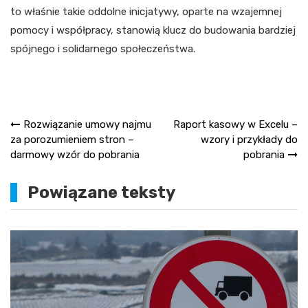
to właśnie takie oddolne inicjatywy, oparte na wzajemnej
pomocy i współpracy, stanowią klucz do budowania bardziej
spójnego i solidarnego społeczeństwa.
Nawigacja
Rozwiązanie umowy najmu
Raport kasowy w Excelu –
za porozumieniem stron –
wzory i przykłady do
wpisu
darmowy wzór do pobrania
pobrania
Powiązane teksty