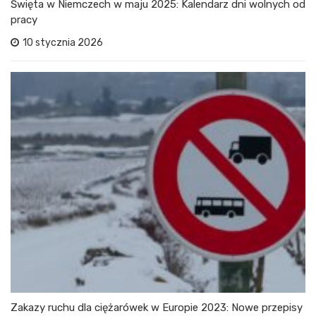
Święta w Niemczech w maju 2025: Kalendarz dni wolnych od
pracy
10 stycznia 2026
Zakazy ruchu dla ciężarówek w Europie 2023: Nowe przepisy