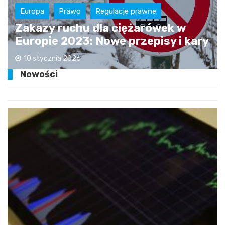
Europa
Prawo
Regulacje prawne
Zakazy ruchu dla ciężarówek w
Europie 2023: Nowe przepisy i kary
10 stycznia 2026
Nowości