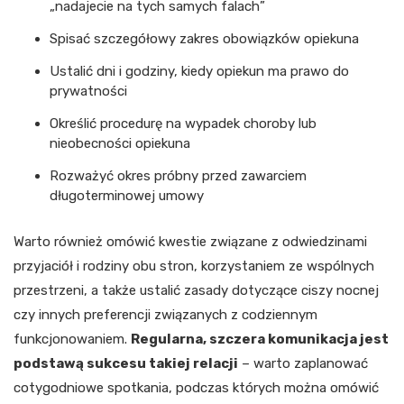
„nadajecie na tych samych falach”
Spisać szczegółowy zakres obowiązków opiekuna
Ustalić dni i godziny, kiedy opiekun ma prawo do
prywatności
Określić procedurę na wypadek choroby lub
nieobecności opiekuna
Rozważyć okres próbny przed zawarciem
długoterminowej umowy
Warto również omówić kwestie związane z odwiedzinami
przyjaciół i rodziny obu stron, korzystaniem ze wspólnych
przestrzeni, a także ustalić zasady dotyczące ciszy nocnej
czy innych preferencji związanych z codziennym
funkcjonowaniem.
Regularna, szczera komunikacja jest
podstawą sukcesu takiej relacji
– warto zaplanować
cotygodniowe spotkania, podczas których można omówić