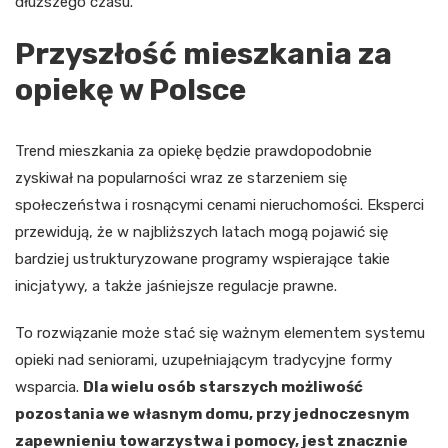
dłuższego czasu.
Przyszłość mieszkania za
opiekę w Polsce
Trend mieszkania za opiekę będzie prawdopodobnie
zyskiwał na popularności wraz ze starzeniem się
społeczeństwa i rosnącymi cenami nieruchomości. Eksperci
przewidują, że w najbliższych latach mogą pojawić się
bardziej ustrukturyzowane programy wspierające takie
inicjatywy, a także jaśniejsze regulacje prawne.
To rozwiązanie może stać się ważnym elementem systemu
opieki nad seniorami, uzupełniającym tradycyjne formy
wsparcia.
Dla wielu osób starszych możliwość
pozostania we własnym domu, przy jednoczesnym
zapewnieniu towarzystwa i pomocy, jest znacznie