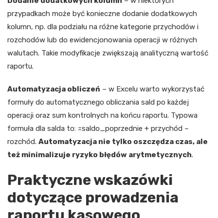
Dodanie dodatkowych kolumn
– w niektórych
przypadkach może być konieczne dodanie dodatkowych
kolumn, np. dla podziału na różne kategorie przychodów i
rozchodów lub do ewidencjonowania operacji w różnych
walutach. Takie modyfikacje zwiększają analityczną wartość
raportu.
Automatyzacja obliczeń
– w Excelu warto wykorzystać
formuły do automatycznego obliczania sald po każdej
operacji oraz sum kontrolnych na końcu raportu. Typowa
formuła dla salda to: =saldo_poprzednie + przychód –
rozchód.
Automatyzacja nie tylko oszczędza czas, ale
też minimalizuje ryzyko błędów arytmetycznych
.
Praktyczne wskazówki
dotyczące prowadzenia
raportu kasowego