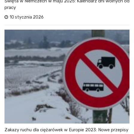
Święta w Niemczech w maju 2025: Kalendarz dni wolnych od
pracy
10 stycznia 2026
Zakazy ruchu dla ciężarówek w Europie 2023: Nowe przepisy