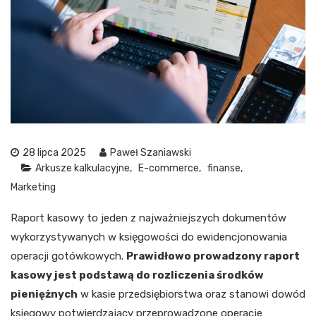
28 lipca 2025
Paweł Szaniawski
Arkusze kalkulacyjne
E-commerce
finanse
Marketing
Raport kasowy to jeden z najważniejszych dokumentów
wykorzystywanych w księgowości do ewidencjonowania
operacji gotówkowych.
Prawidłowo prowadzony raport
kasowy jest podstawą do rozliczenia środków
pieniężnych
w kasie przedsiębiorstwa oraz stanowi dowód
księgowy potwierdzający przeprowadzone operacje