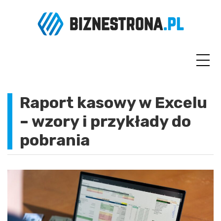
Skip
to
content
Raport kasowy w Excelu
– wzory i przykłady do
pobrania