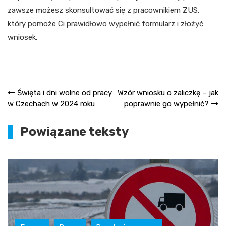
zawsze możesz skonsultować się z pracownikiem ZUS,
który pomoże Ci prawidłowo wypełnić formularz i złożyć
wniosek.
Nawigacja
Święta i dni wolne od pracy
Wzór wniosku o zaliczkę – jak
w Czechach w 2024 roku
poprawnie go wypełnić?
wpisu
Powiązane teksty