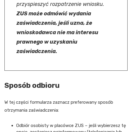
przyspieszyć rozpatrzenie wniosku.
ZUS może odmówić wydania
zaświadczenia, jeśli uzna, że
wnioskodawca nie ma interesu
prawnego w uzyskaniu
zaświadczenia.
Sposób odbioru
W tej części formularza zaznacz preferowany sposób
otrzymania zaświadczenia:
Odbiór osobisty w placówce ZUS – jeśli wybierzesz tę
opcję, zostaniesz poinformowany (telefonicznie lub