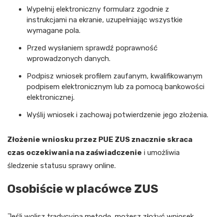
Wypełnij elektroniczny formularz zgodnie z
instrukcjami na ekranie, uzupełniając wszystkie
wymagane pola.
Przed wysłaniem sprawdź poprawność
wprowadzonych danych.
Podpisz wniosek profilem zaufanym, kwalifikowanym
podpisem elektronicznym lub za pomocą bankowości
elektronicznej.
Wyślij wniosek i zachowaj potwierdzenie jego złożenia.
Złożenie wniosku przez PUE ZUS znacznie skraca
czas oczekiwania na zaświadczenie
i umożliwia
śledzenie statusu sprawy online.
Osobiście w placówce ZUS
Jeśli wolisz tradycyjną metodę, możesz złożyć wniosek