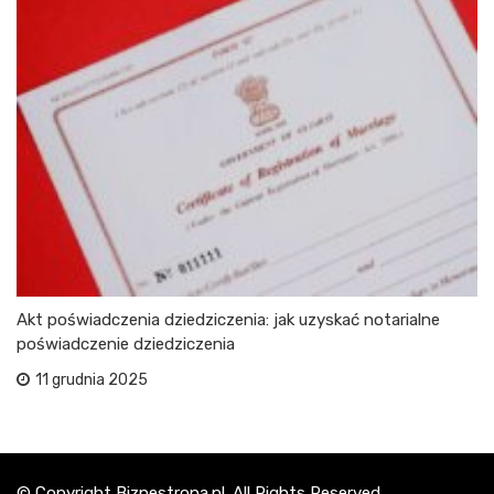
Akt poświadczenia dziedziczenia: jak uzyskać notarialne
poświadczenie dziedziczenia
11 grudnia 2025
© Copyright Biznestrona.pl. All Rights Reserved.