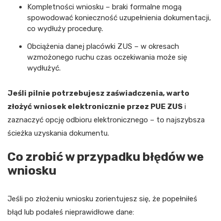
Kompletności wniosku – braki formalne mogą
spowodować konieczność uzupełnienia dokumentacji,
co wydłuży procedurę.
Obciążenia danej placówki ZUS – w okresach
wzmożonego ruchu czas oczekiwania może się
wydłużyć.
Jeśli pilnie potrzebujesz zaświadczenia, warto
złożyć wniosek elektronicznie przez PUE ZUS
i
zaznaczyć opcję odbioru elektronicznego – to najszybsza
ścieżka uzyskania dokumentu.
Co zrobić w przypadku błędów we
wniosku
Jeśli po złożeniu wniosku zorientujesz się, że popełniłeś
błąd lub podałeś nieprawidłowe dane: