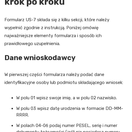
krok po kroku
Formularz US-7 składa się z kilku sekcji, które należy
wypełnić zgodnie z instrukcją. Poniżej omówię
najważniejsze elementy formularza i sposób ich
prawidłowego uzupełnienia.
Dane wnioskodawcy
W pierwszej części formularza należy podać dane
identyfikacyjne osoby lub podmiotu składającego wniosek:
W polu 01 wpisz swoje imię, a w polu 02 nazwisko.
W polu 03 wpisz datę urodzenia w formacie DD-MM-
RRRR.
W polach 04-06 podaj numer PESEL, serię i numer
dokumentu tożsamości (jeśli nie posiadasz numeru