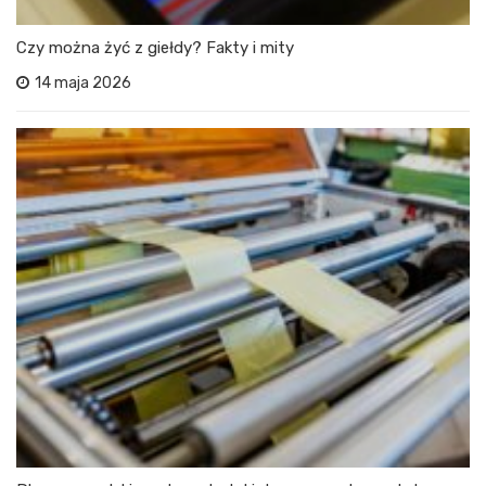
Czy można żyć z giełdy? Fakty i mity
14 maja 2026