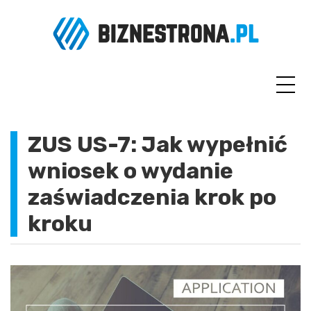
Skip
to
content
ZUS US-7: Jak wypełnić
wniosek o wydanie
zaświadczenia krok po
kroku