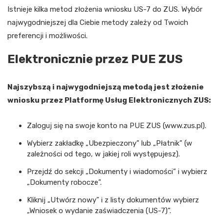
Istnieje kilka metod złożenia wniosku US-7 do ZUS. Wybór
najwygodniejszej dla Ciebie metody zależy od Twoich
preferencji i możliwości.
Elektronicznie przez PUE ZUS
Najszybszą i najwygodniejszą metodą jest złożenie
wniosku przez Platformę Usług Elektronicznych ZUS:
Zaloguj się na swoje konto na PUE ZUS (www.zus.pl).
Wybierz zakładkę „Ubezpieczony” lub „Płatnik” (w
zależności od tego, w jakiej roli występujesz).
Przejdź do sekcji „Dokumenty i wiadomości” i wybierz
„Dokumenty robocze”.
Kliknij „Utwórz nowy” i z listy dokumentów wybierz
„Wniosek o wydanie zaświadczenia (US-7)”.