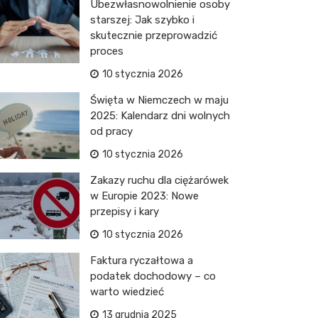
Ubezwłasnowolnienie osoby
starszej: Jak szybko i
skutecznie przeprowadzić
proces
10 stycznia 2026
Święta w Niemczech w maju
2025: Kalendarz dni wolnych
od pracy
10 stycznia 2026
Zakazy ruchu dla ciężarówek
w Europie 2023: Nowe
przepisy i kary
10 stycznia 2026
Faktura ryczałtowa a
podatek dochodowy – co
warto wiedzieć
13 grudnia 2025