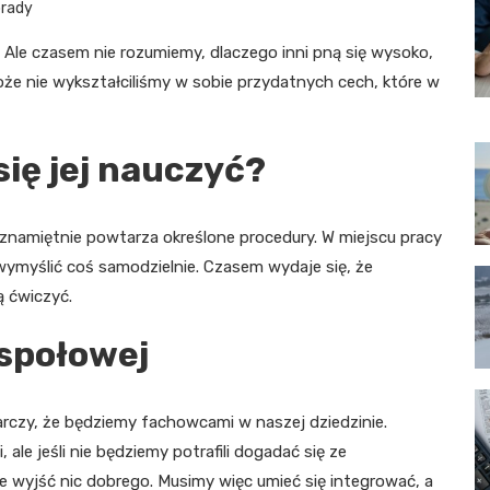
rady
 Ale czasem nie rozumiemy, dlaczego inni pną się wysoko,
że nie wykształciliśmy w sobie przydatnych cech, które w
ię jej nauczyć?
eznamiętnie powtarza określone procedury. W miejscu pracy
i wymyślić coś samodzielnie. Czasem wydaje się, że
ą ćwiczyć.
społowej
arczy, że będziemy fachowcami w naszej dziedzinie.
ale jeśli nie będziemy potrafili dogadać się ze
 wyjść nic dobrego. Musimy więc umieć się integrować, a