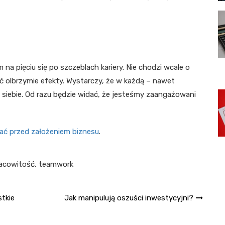
 na pięciu się po szczeblach kariery. Nie chodzi wcale o
ć olbrzymie efekty. Wystarczy, że w każdą – nawet
siebie. Od razu będzie widać, że jesteśmy zaangażowani
tać przed założeniem biznesu
.
acowitość
,
teamwork
stkie
Jak manipulują oszuści inwestycyjni?