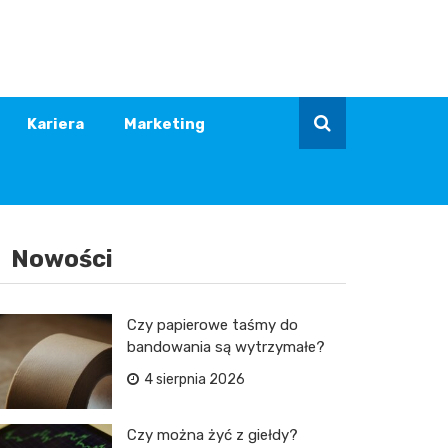
Kariera
Marketing
Nowości
Czy papierowe taśmy do
bandowania są wytrzymałe?
4 sierpnia 2026
Czy można żyć z giełdy?