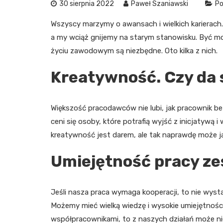
30 sierpnia 2022
Paweł Szaniawski
Po
Wszyscy marzymy o awansach i wielkich karierach.
a my wciąż gnijemy na starym stanowisku. Być mo
życiu zawodowym są niezbędne. Oto kilka z nich.
Kreatywność. Czy da s
Większość pracodawców nie lubi, jak pracownik b
ceni się osoby, które potrafią wyjść z inicjatywą 
kreatywność jest darem, ale tak naprawdę może j
Umiejętność pracy ze
Jeśli nasza praca wymaga kooperacji, to nie wyst
Możemy mieć wielką wiedzę i wysokie umiejętności, 
współpracownikami, to z naszych działań może nie