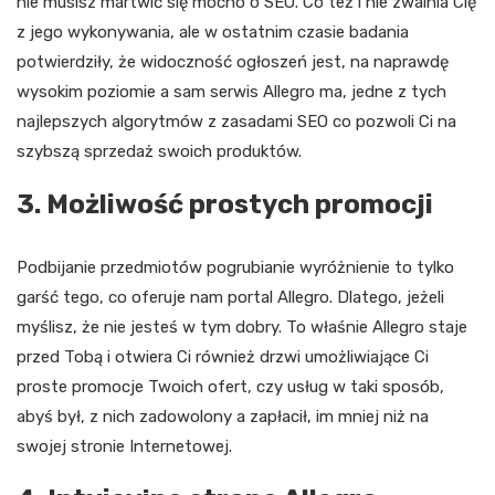
nie musisz martwić się mocno o SEO. Co też i nie zwalnia Cię
z jego wykonywania, ale w ostatnim czasie badania
potwierdziły, że widoczność ogłoszeń jest, na naprawdę
wysokim poziomie a sam serwis Allegro ma, jedne z tych
najlepszych algorytmów z zasadami SEO co pozwoli Ci na
szybszą sprzedaż swoich produktów.
3. Możliwość prostych promocji
Podbijanie przedmiotów pogrubianie wyróżnienie to tylko
garść tego, co oferuje nam portal Allegro. Dlatego, jeżeli
myślisz, że nie jesteś w tym dobry. To właśnie Allegro staje
przed Tobą i otwiera Ci również drzwi umożliwiające Ci
proste promocje Twoich ofert, czy usług w taki sposób,
abyś był, z nich zadowolony a zapłacił, im mniej niż na
swojej stronie Internetowej.