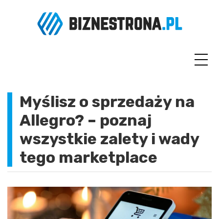
Skip
to
content
Myślisz o sprzedaży na
Allegro? – poznaj
wszystkie zalety i wady
tego marketplace