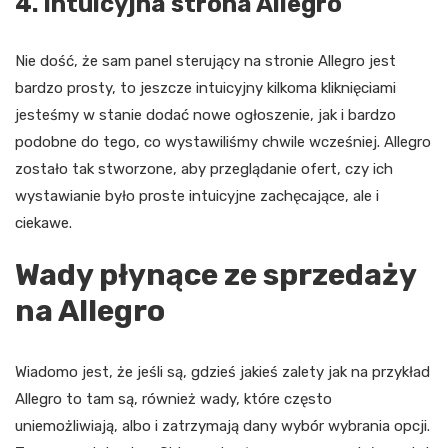
4. Intuicyjna strona Allegro
Nie dość, że sam panel sterujący na stronie Allegro jest
bardzo prosty, to jeszcze intuicyjny kilkoma kliknięciami
jesteśmy w stanie dodać nowe ogłoszenie, jak i bardzo
podobne do tego, co wystawiliśmy chwile wcześniej. Allegro
zostało tak stworzone, aby przeglądanie ofert, czy ich
wystawianie było proste intuicyjne zachęcające, ale i
ciekawe.
Wady płynące ze sprzedaży
na Allegro
Wiadomo jest, że jeśli są, gdzieś jakieś zalety jak na przykład
Allegro to tam są, również wady, które często
uniemożliwiają, albo i zatrzymają dany wybór wybrania opcji.