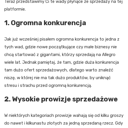
Teraz przedstawimy Ci te wady płynące ze sprzedaży na tej
platformie.
1. Ogromna konkurencja
Jak już wcześniej pisałem ogromna konkurencja to jedna z
tych wad, gdzie nowe początkujące czy małe biznesy nie
chcą startować z gigantami, którzy sprzedają na Allegro
wiele lat. Jednak pamiętaj, że tam, gdzie duża konkurencja
tam dużo ofert sprzedażowych, dlatego warto znaleźć
niszę, w której nie ma tak dużo produktów, by uniknąć
stresu i strachu przed ogromną konkurencją.
2. Wysokie prowizje sprzedażowe
W niektórych kategoriach prowizje wahają się od kilku groszy
do nawet i kilkunastu złotych za jedną sprzedaną rzecz. Gdy