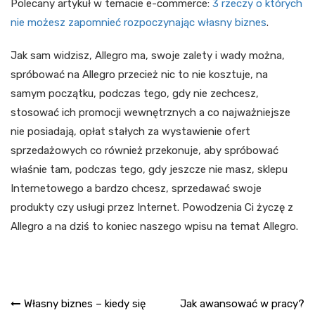
Polecany artykuł w temacie e-commerce:
3 rzeczy o których
nie możesz zapomnieć rozpoczynając własny biznes
.
Jak sam widzisz, Allegro ma, swoje zalety i wady można,
spróbować na Allegro przecież nic to nie kosztuje, na
samym początku, podczas tego, gdy nie zechcesz,
stosować ich promocji wewnętrznych a co najważniejsze
nie posiadają, opłat stałych za wystawienie ofert
sprzedażowych co również przekonuje, aby spróbować
właśnie tam, podczas tego, gdy jeszcze nie masz, sklepu
Internetowego a bardzo chcesz, sprzedawać swoje
produkty czy usługi przez Internet. Powodzenia Ci życzę z
Allegro a na dziś to koniec naszego wpisu na temat Allegro.
Nawigacja
Własny biznes – kiedy się
Jak awansować w pracy?