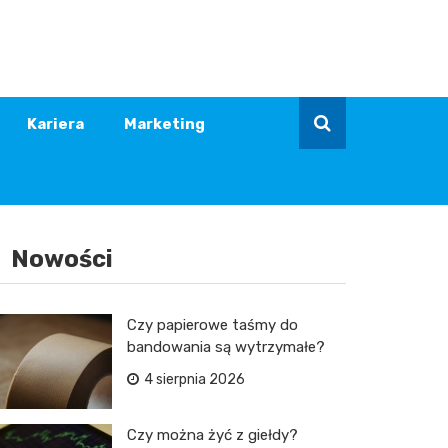
Kariera
Marketing
Nowości
Czy papierowe taśmy do
bandowania są wytrzymałe?
4 sierpnia 2026
Czy można żyć z giełdy?