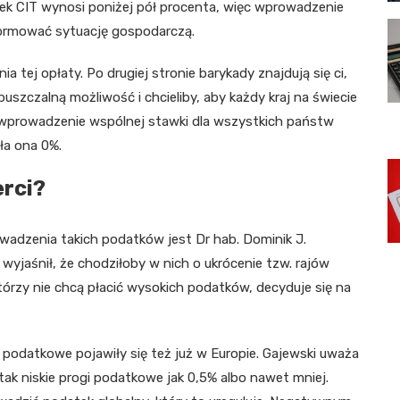
ek CIT wynosi poniżej pół procenta, więc wprowadzenie
ormować sytuację gospodarczą.
 tej opłaty. Po drugiej stronie barykady znajdują się ci,
puszczalną możliwość i chcieliby, aby każdy kraj na świecie
wprowadzenie wspólnej stawki dla wszystkich państw
ła ona 0%.
rci?
wadzenia takich podatków jest Dr hab. Dominik J.
 wyjaśnił, że chodziłoby w nich o ukrócenie tzw. rajów
órzy nie chcą płacić wysokich podatków, decyduje się na
 podatkowe pojawiły się też już w Europie. Gajewski uważa
tak niskie progi podatkowe jak 0,5% albo nawet mniej.