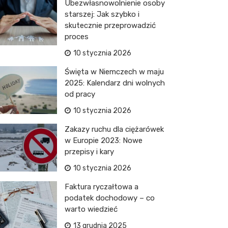
Ubezwłasnowolnienie osoby
starszej: Jak szybko i
skutecznie przeprowadzić
proces
10 stycznia 2026
Święta w Niemczech w maju
2025: Kalendarz dni wolnych
od pracy
10 stycznia 2026
Zakazy ruchu dla ciężarówek
w Europie 2023: Nowe
przepisy i kary
10 stycznia 2026
Faktura ryczałtowa a
podatek dochodowy – co
warto wiedzieć
13 grudnia 2025