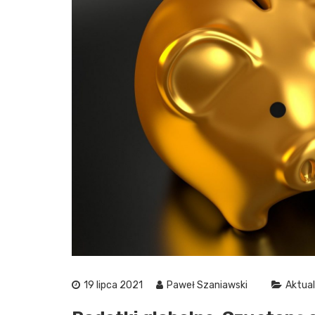
19 lipca 2021
Paweł Szaniawski
Aktual