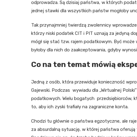
odprowadza. Są dzisiaj państwa, w których podat
jednej stawki dla wszystkich państw mogłoby un
Tak przynajmniej twierdzą zwolennicy wprowadzenia
którzy niski podatek CIT i PIT uznają za jedyną do
mógł się stać tzw. rajem podatkowym. Być może 
byłoby dla nich do zaakceptowania, gdyby wynosi
Co na ten temat mówią ekspe
Jedną z osób, która przewiduje konieczność wpro
Gajewski. Podczas wywiadu dla „Wirtualnej Polski”
podatkowych. Wielu bogatych przedsiębiorców, kt
to, aby ich zyski trafiały na zagraniczne konta.
Chodzi tu głównie o państwa egzotyczne, ale raje
za absurdalną sytuację, w której państwa oferują 