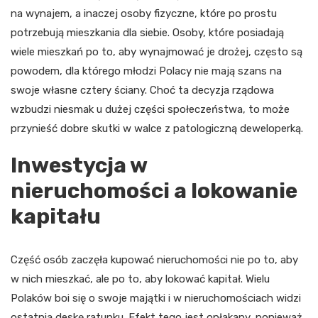
na wynajem, a inaczej osoby fizyczne, które po prostu
potrzebują mieszkania dla siebie. Osoby, które posiadają
wiele mieszkań po to, aby wynajmować je drożej, często są
powodem, dla którego młodzi Polacy nie mają szans na
swoje własne cztery ściany. Choć ta decyzja rządowa
wzbudzi niesmak u dużej części społeczeństwa, to może
przynieść dobre skutki w walce z patologiczną deweloperką.
Inwestycja w
nieruchomości a lokowanie
kapitału
Część osób zaczęła kupować nieruchomości nie po to, aby
w nich mieszkać, ale po to, aby lokować kapitał. Wielu
Polaków boi się o swoje majątki i w nieruchomościach widzi
ostatnią deskę ratunku. Efekt tego jest opłakany, ponieważ