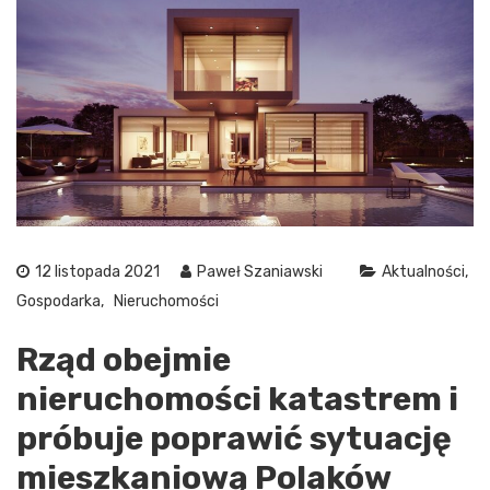
12 listopada 2021
Paweł Szaniawski
Aktualności
Gospodarka
Nieruchomości
Rząd obejmie
nieruchomości katastrem i
próbuje poprawić sytuację
mieszkaniową Polaków