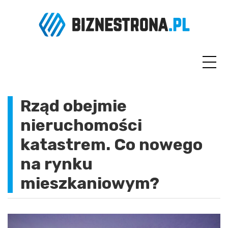
Skip
to
content
Rząd obejmie
nieruchomości
katastrem. Co nowego
na rynku
mieszkaniowym?