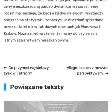
ceny mieszkań rosną bardzo dynamicznie i coraz mniej
rodzin ma nadzieję, że będzie kiedyś na swoim. Wystarczy
spojrzeć na statystyki i zobaczyć, ile mieszkań sprzedano
przez ostatni rok w tak dużych miastach jak Warszawa i
Kraków. Można mieć wrażenie, że mamy do czynienia z
istnym szaleństwem mieszkaniowym.
Nawigacja
Co przynosi największy
Allegro biznes z nowymi
zysk w Tatrach?
perspektywami
wpisu
Powiązane teksty